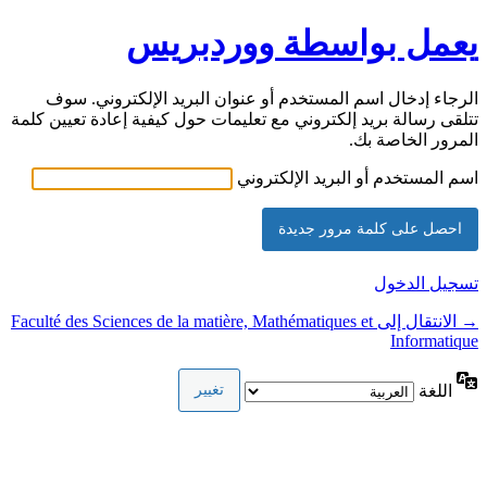
يعمل بواسطة ووردبريس
الرجاء إدخال اسم المستخدم أو عنوان البريد الإلكتروني. سوف
تتلقى رسالة بريد إلكتروني مع تعليمات حول كيفية إعادة تعيين كلمة
المرور الخاصة بك.
اسم المستخدم أو البريد الإلكتروني
تسجيل الدخول
→ الانتقال إلى Faculté des Sciences de la matière, Mathématiques et
Informatique
اللغة