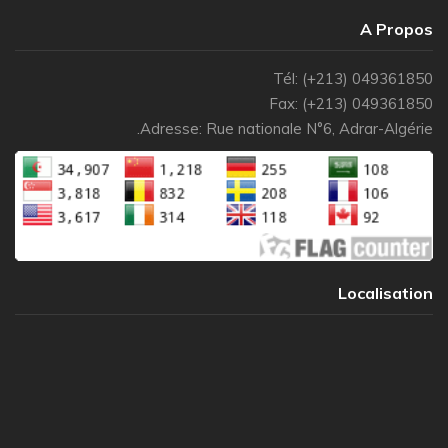
A Propo
Tél: (+213) 04936185
Fax: (+213) 04936185
Adresse: Rue nationale N°6, Adrar-Algérie
Localisatio