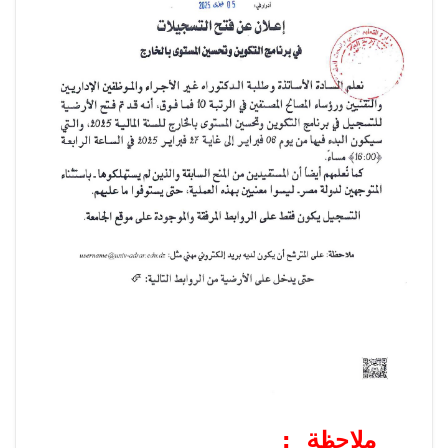
ملاحظة
: