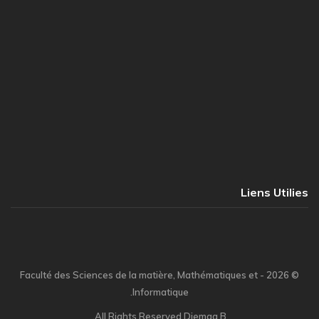
Liens Utilie
© 2026 - Faculté des Sciences de la matière, Mathématiques et
Informatique.
All Rights Reserved
Djemaa B.